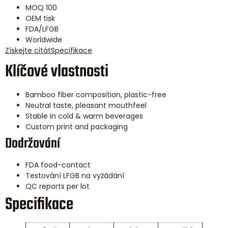
MOQ 100
OEM tisk
FDA/LFGB
Worldwide
Získejte citát
Specifikace
Klíčové vlastnosti
Bamboo fiber composition, plastic-free
Neutral taste, pleasant mouthfeel
Stable in cold & warm beverages
Custom print and packaging
Dodržování
FDA food-contact
Testování LFGB na vyžádání
QC reports per lot
Specifikace