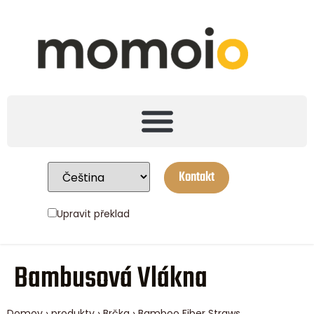
Kontakt
Upravit překlad
Bambusová Vlákna
Domov
›
produkty
›
Brčka
› Bamboo Fiber Straws