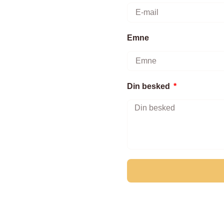
Emne
Din besked