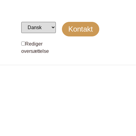
Kontakt
Rediger
oversættelse