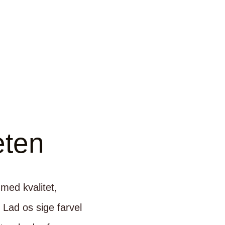
neten
med kvalitet,
 Lad os sige farvel