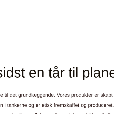
sidst en tår til pla
e til det grundlæggende. Vores produkter er skabt 
n i tankerne og er etisk fremskaffet og produceret.