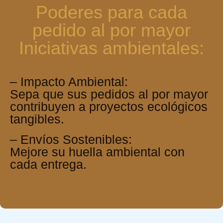
Poderes para cada
pedido al por mayor
Iniciativas ambientales:
– Impacto Ambiental:
Sepa que sus pedidos al por mayor
contribuyen a proyectos ecológicos
tangibles.
– Envíos Sostenibles:
Mejore su huella ambiental con
cada entrega.