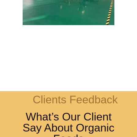
Clients Feedback
What’s Our Client
Say About Organic