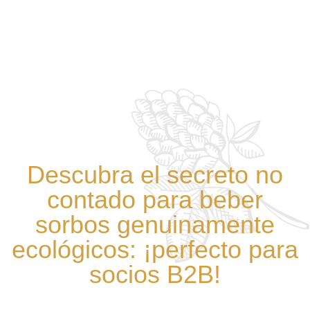
Descubra el secreto no
contado para beber
sorbos genuinamente
ecológicos: ¡perfecto para
socios B2B!