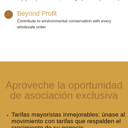
Beyond Profit
Contribute to environmental conservation with every
wholesale order
Aproveche la oportunidad
de asociación exclusiva
Tarifas mayoristas inmejorables: únase al
movimiento con tarifas que respalden el
crecimiento de su negocio.