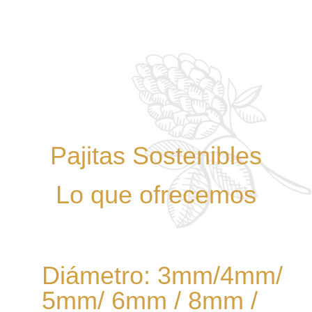
Pajitas Sostenibles
Lo que ofrecemos
Diámetro: 3mm/4mm/
5mm/ 6mm / 8mm /