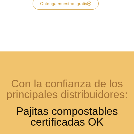
Obtenga muestras gratis
Con la confianza de los
principales distribuidores:
Pajitas compostables
certificadas OK