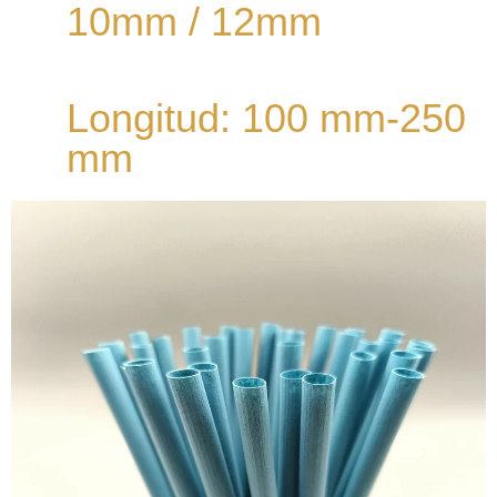
10mm / 12mm
Longitud: 100 mm-250
mm