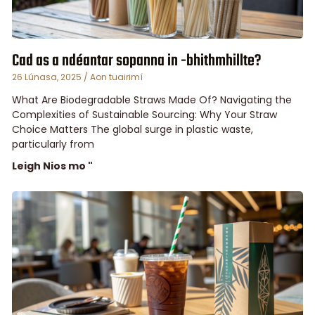
Cad as a ndéantar sopanna in -bhithmhillte?
26 Lúnasa, 2025
Aon tuairimí
What Are Biodegradable Straws Made Of? Navigating the
Complexities of Sustainable Sourcing: Why Your Straw
Choice Matters The global surge in plastic waste,
particularly from
Leigh Nios mo "