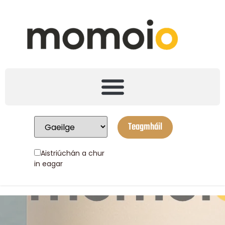
Teagmháil
Aistriúchán a chur
in eagar