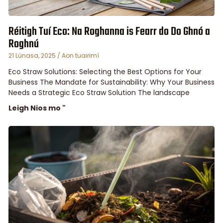
Réitigh Tuí Eco: Na Roghanna is Fearr do Do Ghnó a
Roghnú
21 Lúnasa, 2025
Aon tuairimí
Eco Straw Solutions: Selecting the Best Options for Your
Business The Mandate for Sustainability: Why Your Business
Needs a Strategic Eco Straw Solution The landscape
Leigh Nios mo "