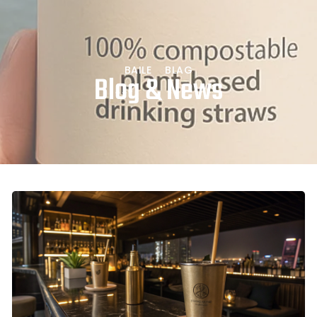
BAILE
BLAG
Blog & News