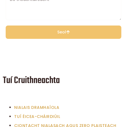
Seol
Tuí Cruithneachta
NIALAIS DRAMHAÍOLA
TUÍ ÉICEA-CHÁIRDIÚIL
CIONTACHT NIALASACH AGUS ZERO PLAISTEACH