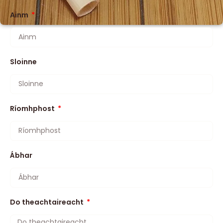
Ainm
Sloinne
Ríomhphost
Ábhar
Do theachtaireacht