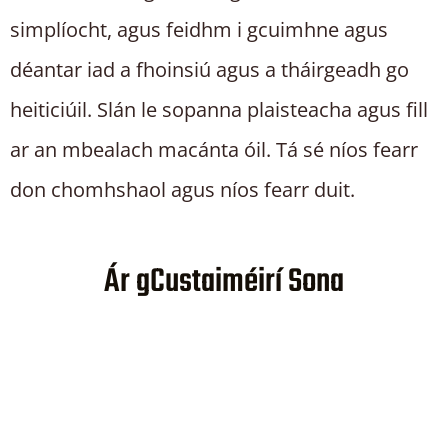
simplíocht, agus feidhm i gcuimhne agus
déantar iad a fhoinsiú agus a tháirgeadh go
heiticiúil. Slán le sopanna plaisteacha agus fill
ar an mbealach macánta óil. Tá sé níos fearr
don chomhshaol agus níos fearr duit.
Ár gCustaiméirí Sona