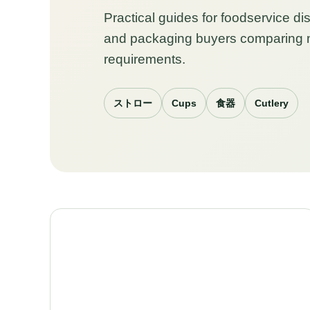
Practical guides for foodservice dis
and packaging buyers comparing m
requirements.
ストロー
Cups
食器
Cutlery