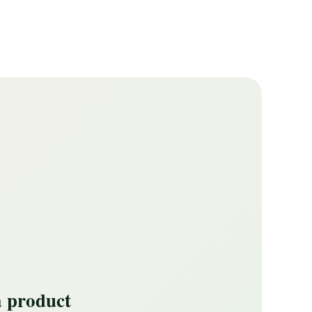
 product