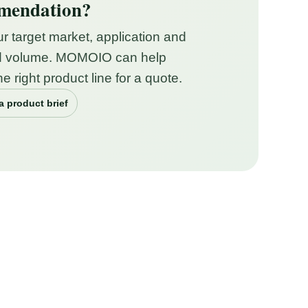
mendation?
r target market, application and
d volume. MOMOIO can help
the right product line for a quote.
a product brief