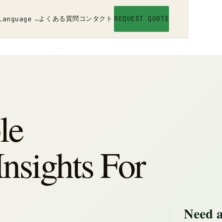
よくある質問
コンタクト
REQUEST QUOTE
Language
le
nsights For
Need a