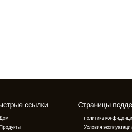
ыстрые ссылки
Страницы подд
Дом
политика конфиденци
Продукты
Условия эксплуатаци