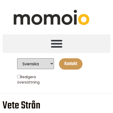
Kontakt
Redigera
översättning
Vete Strån