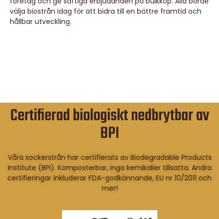
företag och ge saftiga erbjudanden på bulkköp. Alla borde
välja biostrån idag för att bidra till en bättre framtid och
hållbar utveckling.
Certifierad biologiskt nedbrytbar av
BPI
Våra sockerstrån har certifierats av Biodegradable Products
Institute (BPI). Komposterbar, inga kemikalier tillsatta. Andra
certifieringar inkluderar FDA-godkännande, EU nr 10/2011 och
mer!