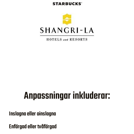
Anpassningar inkluderar:
Inslagna eller oinslagna
Enfärgad eller tvåfärgad