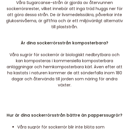
Våra Sugarcanse-strån är gjorda av återvunnen
sockerrörsrester, vilket innebär att inga träd huggs ner för
att göra dessa strån. De är livsmedelssäkra, påverkar inte
glukosnivåerna, är giftfria och är ett miljövänligt alternativ
till plaststrån.
Är dina sockerrörsstrån komposterbara?
Våra sugrör för sockerrör är biologiskt nedbrytbara och
kan komposteras i kommersiella komposterbara
anläggningar och hemkomposterbara kärl. Även efter att
ha kastats i naturen kommer de att sönderfalla inom 180
dagar och återvända till jorden som näring för andra
växter.
Hur är dina sockerrörsstrån bättre än papperssugrör?
Våra sugrör för sockerrör blir inte blöta som