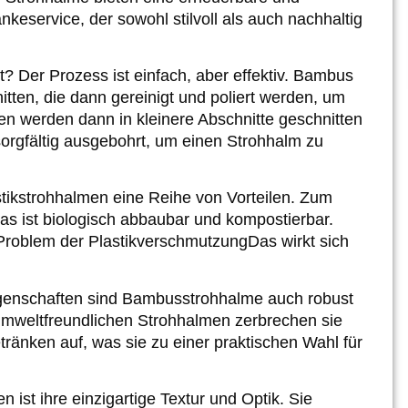
keservice, der sowohl stilvoll als auch nachhaltig
 Der Prozess ist einfach, aber effektiv. Bambus
itten, die dann gereinigt und poliert werden, um
en werden dann in kleinere Abschnitte geschnitten
 sorgfältig ausgebohrt, um einen Strohhalm zu
ikstrohhalmen eine Reihe von Vorteilen. Zum
as ist biologisch abbaubar und kompostierbar.
Problem der Plastikverschmutzung
Das wirkt sich
igenschaften sind Bambusstrohhalme auch robust
umweltfreundlichen Strohhalmen zerbrechen sie
etränken auf, was sie zu einer praktischen Wahl für
 ist ihre einzigartige Textur und Optik. Sie