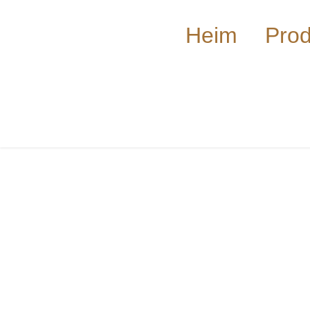
Heim
Prod