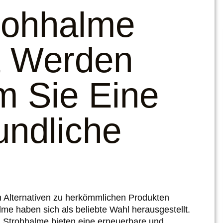
rohhalme
t Werden
 Sie Eine
undliche
 Alternativen zu herkömmlichen Produkten
me haben sich als beliebte Wahl herausgestellt.
 Strohhalme bieten eine erneuerbare und