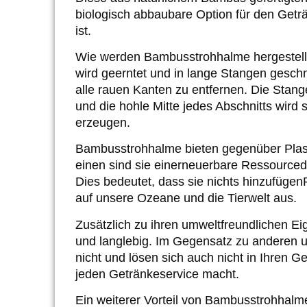
biologisch abbaubare Option für den Geträn
ist.
Wie werden Bambusstrohhalme hergestellt?
wird geerntet und in lange Stangen geschn
alle rauen Kanten zu entfernen. Die Stang
und die hohle Mitte jedes Abschnitts wird
erzeugen.
Bambusstrohhalme bieten gegenüber Plast
einen sind sie ein
erneuerbare Ressource
d
Dies bedeutet, dass sie nichts hinzufügen
auf unsere Ozeane und die Tierwelt aus.
Zusätzlich zu ihren umweltfreundlichen E
und langlebig. Im Gegensatz zu anderen 
nicht und lösen sich auch nicht in Ihren G
jeden Getränkeservice macht.
Ein weiterer Vorteil von Bambusstrohhalmen