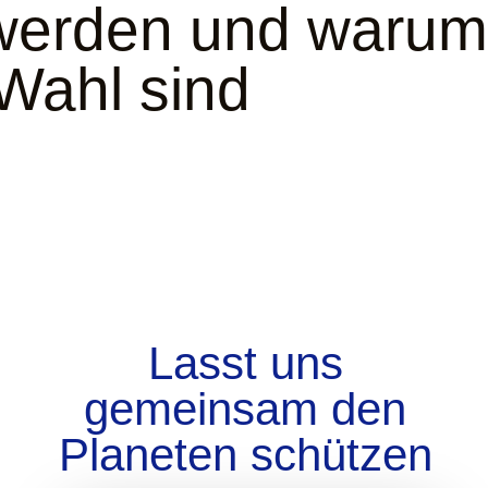
 werden und warum
 Wahl sind
Lasst uns
gemeinsam den
Planeten schützen