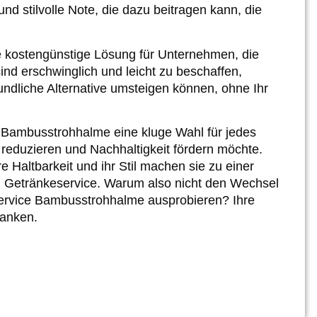
und stilvolle Note, die dazu beitragen kann, die
e kostengünstige Lösung für Unternehmen, die
nd erschwinglich und leicht zu beschaffen,
ndliche Alternative umsteigen können, ohne Ihr
Bambusstrohhalme eine kluge Wahl für jedes
 reduzieren und Nachhaltigkeit fördern möchte.
e Haltbarkeit und ihr Stil machen sie zu einer
n Getränkeservice. Warum also nicht den Wechsel
ervice Bambusstrohhalme ausprobieren? Ihre
danken.