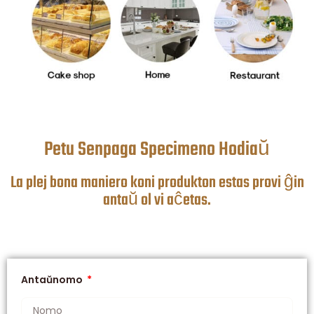
Petu Senpaga Specimeno Hodiaŭ
La plej bona maniero koni produkton estas provi ĝin
antaŭ ol vi aĉetas.
Antaŭnomo