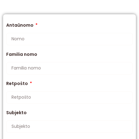
Antaŭnomo
Familia nomo
Retpoŝto
Subjekto