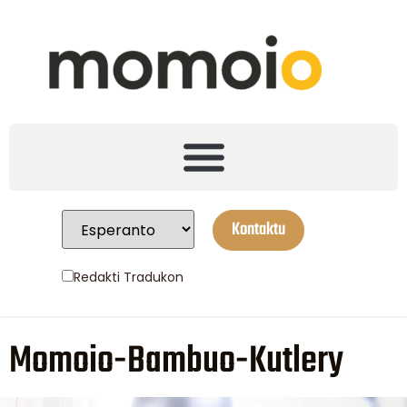
Kontaktu
Redakti Tradukon
Momoio-Bambuo-Kutlery