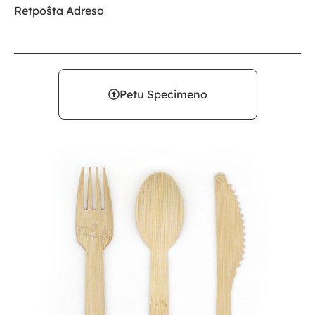
Retpoŝta Adreso
Petu Specimeno