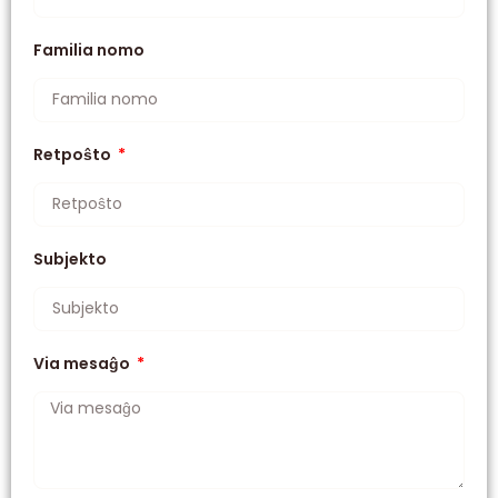
Familia nomo
Retpoŝto
Subjekto
Via mesaĝo