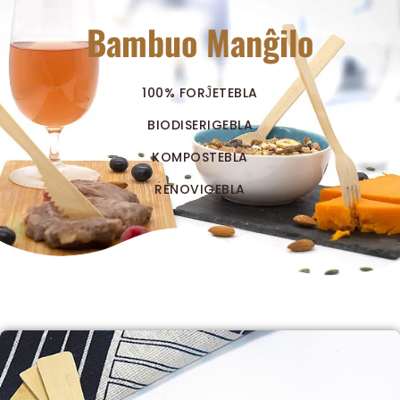
Bambuo Manĝilo
100% FORĴETEBLA
BIODISERIGEBLA
KOMPOSTEBLA
RENOVIGEBLA