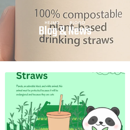
HEJMO
BLOGO
Blog & News