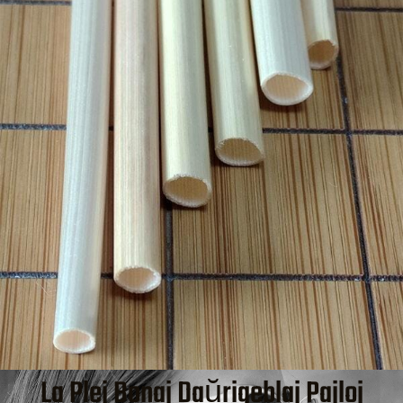
La Plej Bonaj Daŭrigeblaj Pajloj