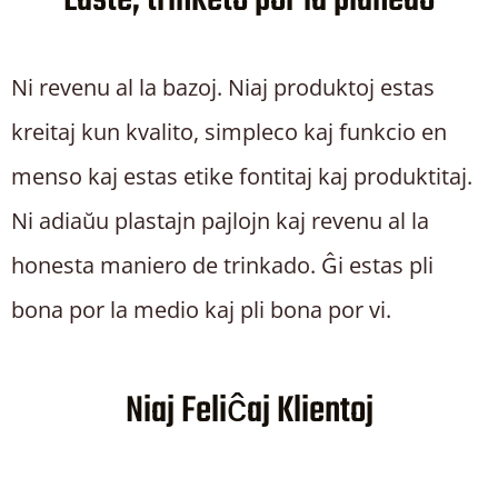
Laste, trinketo por la planedo
Ni revenu al la bazoj. Niaj produktoj estas
kreitaj kun kvalito, simpleco kaj funkcio en
menso kaj estas etike fontitaj kaj produktitaj.
Ni adiaŭu plastajn pajlojn kaj revenu al la
honesta maniero de trinkado. Ĝi estas pli
bona por la medio kaj pli bona por vi.
Niaj Feliĉaj Klientoj