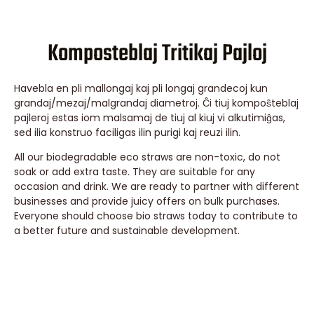
Komposteblaj Tritikaj Pajloj
Havebla en pli mallongaj kaj pli longaj grandecoj kun
grandaj/mezaj/malgrandaj diametroj. Ĉi tiuj kompoŝteblaj
pajleroj estas iom malsamaj de tiuj al kiuj vi alkutimiĝas,
sed ilia konstruo faciligas ilin purigi kaj reuzi ilin.
All our biodegradable eco straws are non-toxic, do not
soak or add extra taste. They are suitable for any
occasion and drink. We are ready to partner with different
businesses and provide juicy offers on bulk purchases.
Everyone should choose bio straws today to contribute to
a better future and sustainable development.