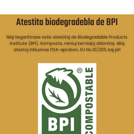
Atestita biodegradebla de BPI
Niaj SegarStraws estis atestitaj de Biodegradable Products
Institute (BPI). Komposta, neniuj kemiaĵoj aldonitaj. Aliaj
atestoj inkluzivas FDA-aprobon, EU No.10/2011, kaj pli!