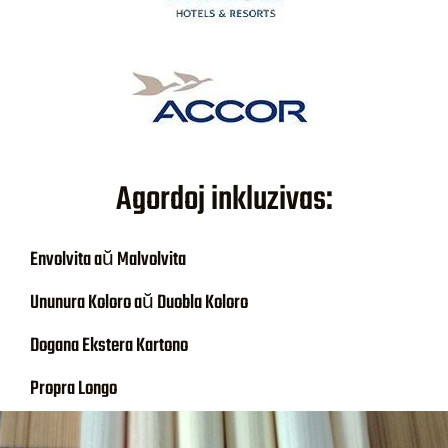
Agordoj inkluzivas:
Envolvita aŭ Malvolvita
Ununura Koloro aŭ Duobla Koloro
Dogana Ekstera Kartono
Propra Longo