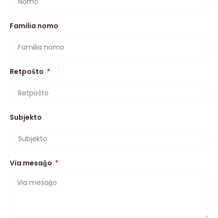
Familia nomo
Retpoŝto
Subjekto
Via mesaĝo