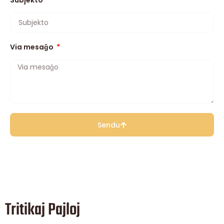
Subjekto
Via mesaĝo
Sendu
Tritikaj Pajloj