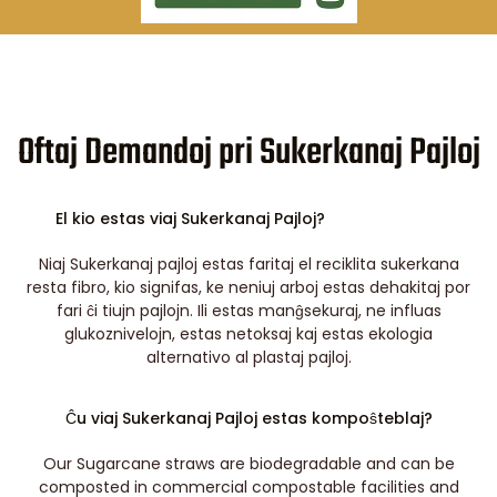
Oftaj Demandoj pri Sukerkanaj Pajloj
El kio estas viaj Sukerkanaj Pajloj?
Niaj Sukerkanaj pajloj estas faritaj el reciklita sukerkana
resta fibro, kio signifas, ke neniuj arboj estas dehakitaj por
fari ĉi tiujn pajlojn. Ili estas manĝsekuraj, ne influas
glukoznivelojn, estas netoksaj kaj estas ekologia
alternativo al plastaj pajloj.
Ĉu viaj Sukerkanaj Pajloj estas kompoŝteblaj?
Our Sugarcane straws are biodegradable and can be
composted in commercial compostable facilities and