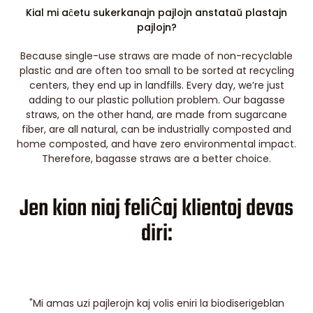
Kial mi aĉetu sukerkanajn pajlojn anstataŭ plastajn
pajlojn?
Because single-use straws are made of non-recyclable
plastic and are often too small to be sorted at recycling
centers, they end up in landfills. Every day, we’re just
adding to our plastic pollution problem. Our bagasse
straws, on the other hand, are made from sugarcane
fiber, are all natural, can be industrially composted and
home composted, and have zero environmental impact.
Therefore, bagasse straws are a better choice.
Jen kion niaj feliĉaj klientoj devas
diri:
"Mi amas uzi pajlerojn kaj volis eniri la biodiserigeblan