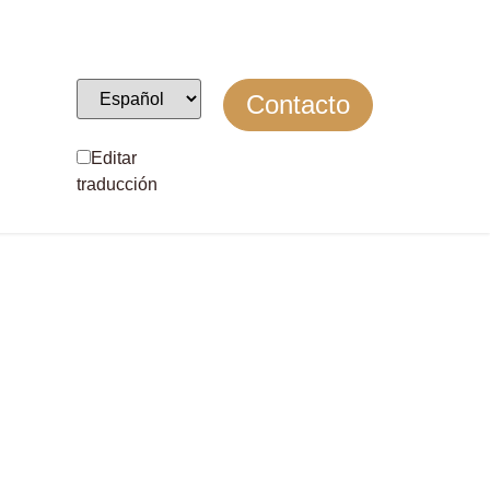
Contacto
Editar
traducción