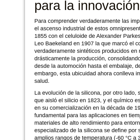
para la innovació
Para comprender verdaderamente las impl
el ascenso industrial de estos omnipresen
1855 con el celuloide de Alexander Parkes, 
Leo Baekeland en 1907 la que marcó el co
verdaderamente sintéticos producidos en
drásticamente la producción, consolidando 
desde la automoción hasta el embalaje, deb
embargo, esta ubicuidad ahora conlleva i
salud.
La evolución de la silicona, por otro lado
que aisló el silicio en 1823, y el químic
en su comercialización en la década de 19
fundamental para las aplicaciones en tiem
materiales de alto rendimiento para entor
especializado de la silicona se define por 
amplios rangos de temperatura (-60 °C a 30