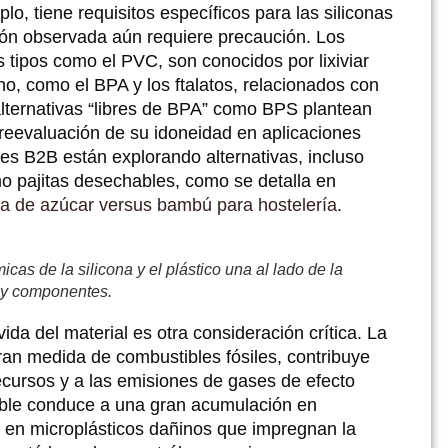
o, tiene requisitos específicos para las siliconas
ción observada aún requiere precaución. Los
tos tipos como el PVC, son conocidos por lixiviar
no, como el BPA y los ftalatos, relacionados con
alternativas “libres de BPA” como BPS plantean
reevaluación de su idoneidad en aplicaciones
es B2B están explorando alternativas, incluso
o pajitas desechables, como se detalla en
aña de azúcar versus bambú para hostelería
.
icas de la silicona y el plástico una al lado de la
s y componentes.
vida del material es otra consideración crítica. La
an medida de combustibles fósiles, contribuye
recursos y a las emisiones de gases de efecto
able conduce a una gran acumulación en
en microplásticos dañinos que impregnan la