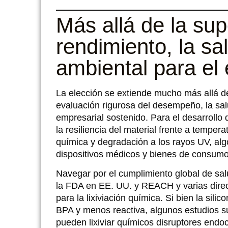
Más allá de la supe
rendimiento, la sa
ambiental para el 
La elección se extiende mucho más allá de
evaluación rigurosa del desempeño, la salu
empresarial sostenido. Para el desarrollo
la resiliencia del material frente a tempe
química y degradación a los rayos UV, alg
dispositivos médicos y bienes de consumo 
Navegar por el cumplimiento global de sa
la FDA en EE. UU. y REACH y varias direc
para la lixiviación química. Si bien la sili
BPA y menos reactiva, algunos estudios sug
pueden lixiviar químicos disruptores endoc