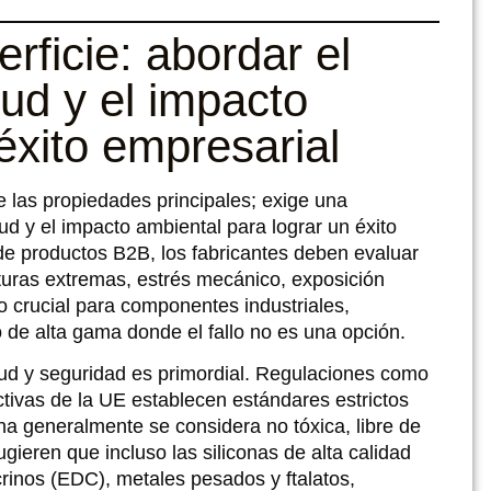
rficie: abordar el
lud y el impacto
éxito empresarial
 las propiedades principales; exige una
d y el impacto ambiental para lograr un éxito
 de productos B2B, los fabricantes deben evaluar
raturas extremas, estrés mecánico, exposición
o crucial para componentes industriales,
de alta gama donde el fallo no es una opción.
lud y seguridad es primordial. Regulaciones como
tivas de la UE establecen estándares estrictos
cona generalmente se considera no tóxica, libre de
ieren que incluso las siliconas de alta calidad
rinos (EDC), metales pesados ​​y ftalatos,