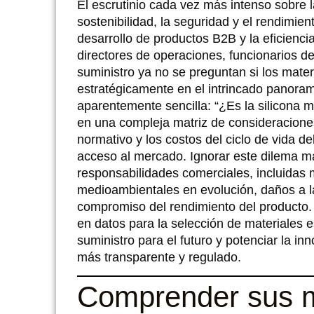
El escrutinio cada vez más intenso sobre l
sostenibilidad, la seguridad y el rendimien
desarrollo de productos B2B y la eficienci
directores de operaciones, funcionarios de
suministro ya no se preguntan si los mate
estratégicamente en el intrincado panora
aparentemente sencilla: “¿Es la silicona m
en una compleja matriz de consideracione
normativo y los costos del ciclo de vida de
acceso al mercado. Ignorar este dilema ma
responsabilidades comerciales, incluidas 
medioambientales en evolución, daños a la
compromiso del rendimiento del producto
en datos para la selección de materiales 
suministro para el futuro y potenciar la 
más transparente y regulado.
Comprender sus m