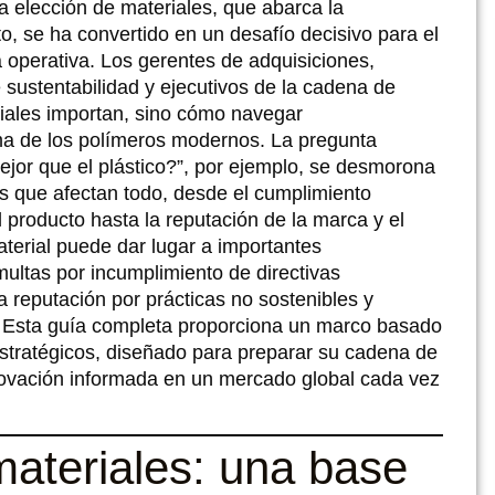
a elección de materiales, que abarca la
to, se ha convertido en un desafío decisivo para el
a operativa. Los gerentes de adquisiciones,
 sustentabilidad y ejecutivos de la cadena de
riales importan, sino cómo navegar
ma de los polímeros modernos. La pregunta
ejor que el plástico?”, por ejemplo, se desmorona
s que afectan todo, desde el cumplimiento
l producto hasta la reputación de la marca y el
terial puede dar lugar a importantes
multas por incumplimiento de directivas
 reputación por prácticas no sostenibles y
. Esta guía completa proporciona un marco basado
estratégicos, diseñado para preparar su cadena de
innovación informada en un mercado global cada vez
ateriales: una base