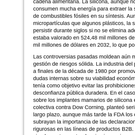
cadena alimentaria. La silicona, aunque n
consumen mucha energía para extraer la sí
de combustibles fósiles en su síntesis. 
micropartículas que algunos plásticos, la
persistir durante siglos si no se elimina
estaba valorado en 524,48 mil millones d
mil millones de dólares en 2032, lo que po
Las controversias pasadas moldean aún m
gestión de riesgos sólida. La industria del 
a finales de la década de 1980 por promov
dudas internas sobre su viabilidad económ
tenía como objetivo evitar las prohibicion
desconfianza pública duradera. En el caso 
sobre los implantes mamarios de silicona
colectiva contra Dow Corning, planteó ser
largo plazo, aunque más tarde la FDA los 
subrayan la importancia de las declaracio
rigurosas en las líneas de productos B2B.