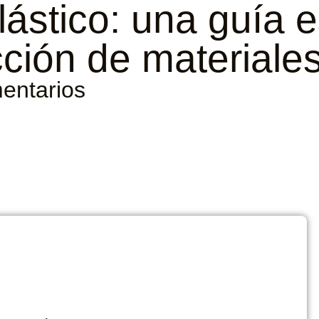
lástico: una guía e
cción de materiale
entarios