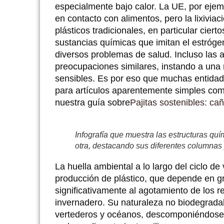
especialmente bajo calor. La UE, por ejempl
en contacto con alimentos, pero la lixivia
plásticos tradicionales, en particular cier
sustancias químicas que imitan el estróge
diversos problemas de salud. Incluso las 
preocupaciones similares, instando a una 
sensibles. Es por eso que muchas entidad
para artículos aparentemente simples com
nuestra guía sobre
Pajitas sostenibles: c
Infografía que muestra las estructuras quím
otra, destacando sus diferentes columna
La huella ambiental a lo largo del ciclo de 
producción de plástico, que depende en gr
significativamente al agotamiento de los 
invernadero. Su naturaleza no biodegrad
vertederos y océanos, descomponiéndose 