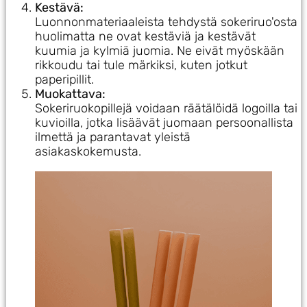
Kestävä:
Luonnonmateriaaleista tehdystä sokeriruo'osta
huolimatta ne ovat kestäviä ja kestävät
kuumia ja kylmiä juomia. Ne eivät myöskään
rikkoudu tai tule märkiksi, kuten jotkut
paperipillit.
Muokattava:
Sokeriruokopillejä voidaan räätälöidä logoilla tai
kuvioilla, jotka lisäävät juomaan persoonallista
ilmettä ja parantavat yleistä
asiakaskokemusta.