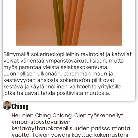
Siirtymällä sokeriruokopilleihin ravintolat ja kahvilat
voivat vähentää ympäristövaikutuksiaan, mutta
myös parantaa yleistä asiakaskokemusta.
Luonnollisen ulkonäön, paremman maun ja
kestävyyden ansiosta sokeriruo'on pillit ovat
kestävä ja käytännöllinen vaihtoehto yrityksille,
jotka haluavat tehdä positiivista muutosta.
Chiang
Hei, olen Ching Chiang. Olen työskennellyt
ympäristöystävällisen
kertakäyttöruokateollisuuden parissa monta
vuotta. Toivon voivani käyttää kokemustani