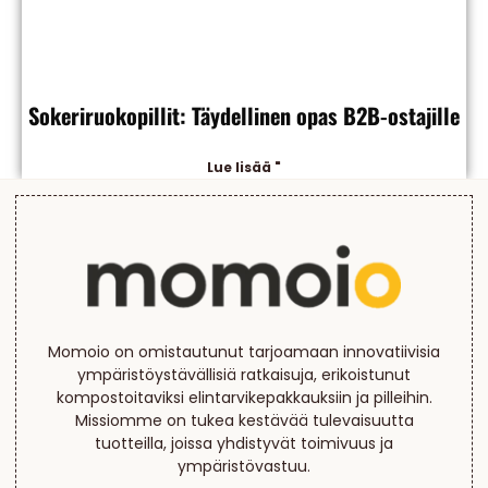
Sokeriruokopillit: Täydellinen opas B2B-ostajille
Lue lisää "
Momoio on omistautunut tarjoamaan innovatiivisia
ympäristöystävällisiä ratkaisuja, erikoistunut
kompostoitaviksi elintarvikepakkauksiin ja pilleihin.
Missiomme on tukea kestävää tulevaisuutta
tuotteilla, joissa yhdistyvät toimivuus ja
ympäristövastuu.