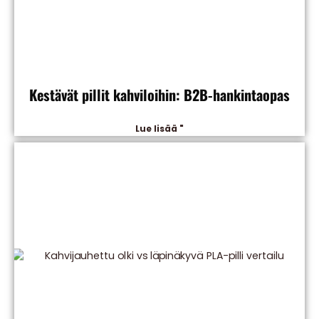
Kestävät pillit kahviloihin: B2B-hankintaopas
Lue lisää "