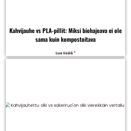
Kahvijauhe vs PLA-pillit: Miksi biohajoava ei ole
sama kuin kompostoitava
Lue lisää "