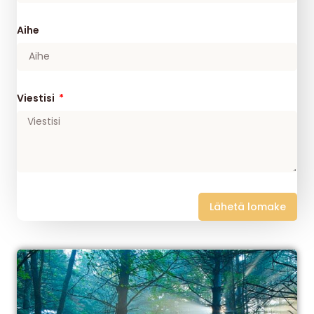
Aihe
Viestisi
Lähetä lomake