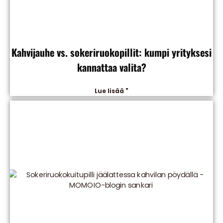
Kahvijauhe vs. sokeriruokopillit: kumpi yrityksesi
kannattaa valita?
Lue lisää "