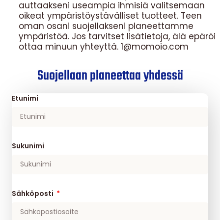
auttaakseni useampia ihmisiä valitsemaan
oikeat ympäristöystävälliset tuotteet. Teen
oman osani suojellakseni planeettamme
ympäristöä. Jos tarvitset lisätietoja, älä epäröi
ottaa minuun yhteyttä. 1@momoio.com
Suojellaan planeettaa yhdessä
Etunimi
Sukunimi
Sähköposti