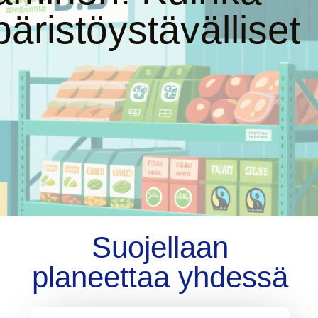
äristöystävälliset
Suojellaan
planeettaa yhdessä