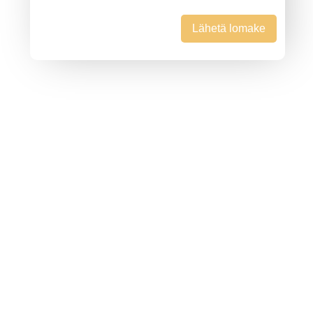
Lähetä lomake