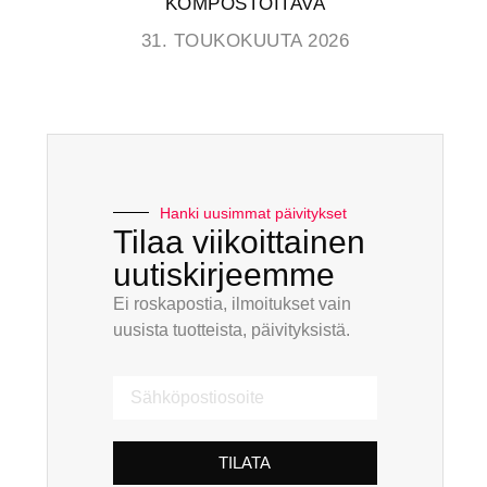
KOMPOSTOITAVA
31. TOUKOKUUTA 2026
Hanki uusimmat päivitykset
Tilaa viikoittainen
uutiskirjeemme
Ei roskapostia, ilmoitukset vain
uusista tuotteista, päivityksistä.
TILATA