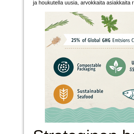
ja houkutella uusia, arvokkaita asiakkaita r