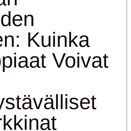
uden
en: Kuinka
iaat Voivat
stävälliset
rkkinat