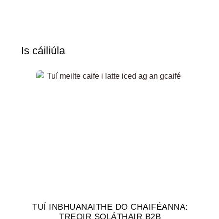
Is cáiliúla
TUÍ INBHUANAITHE DO CHAIFÉANNA:
TREOIR SOLÁTHAIR B2B