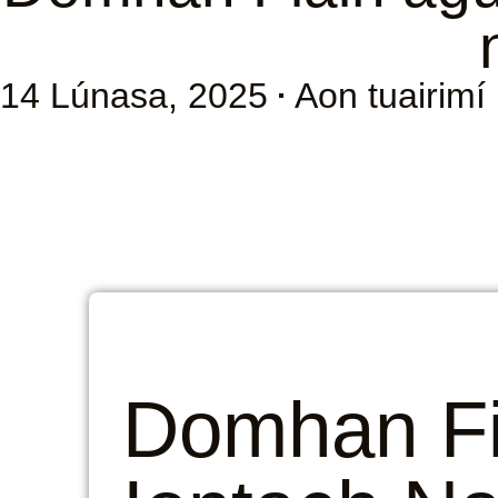
14 Lúnasa, 2025
Aon tuairimí
Domhan Fi