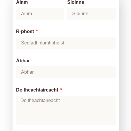
Ainm
Sloinne
R-phost
Ábhar
Do theachtaireacht