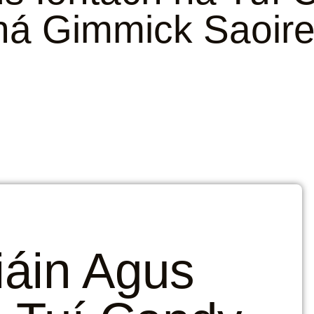
ná Gimmick Saoire
áin Agus