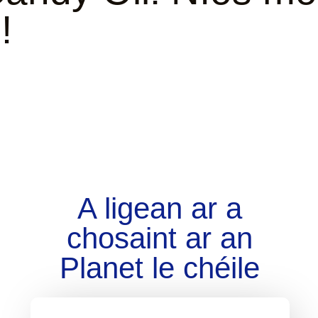
!
A ligean ar a
chosaint ar an
Planet le chéile