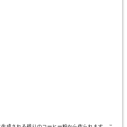
に生成される残りのコーヒー粉から作られます。こ