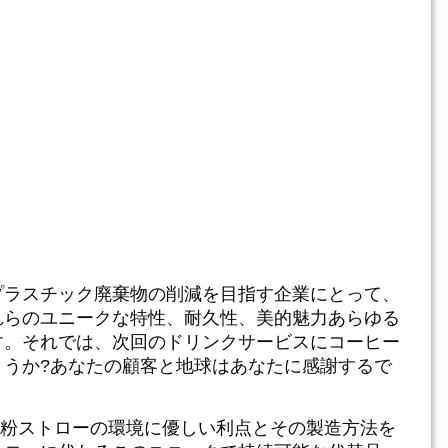
プラスチック廃棄物の削減を目指す企業にとって、
れらのユニークな特性、耐久性、
美的魅力
あらゆる
す。それでは、次回のドリンクサービスにコーヒー
ょうか?あなたの顧客と地球はあなたに感謝するで
ーヒー粉ストローの環境に優しい利点とその製造方法を