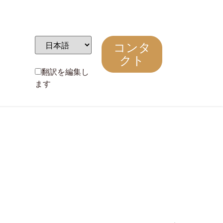
コンタ
クト
翻訳を編集し
ます