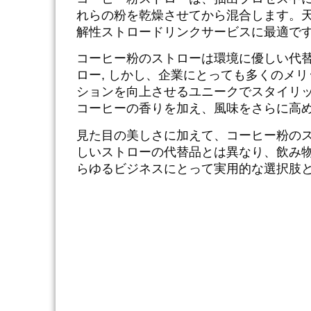
れらの粉を乾燥させてから混合します。
解性ストロー
ドリンクサービスに最適で
コーヒー粉のストローは環境に優しい代
ロー
, しかし、企業にとっても多くのメ
ションを向上させるユニークでスタイリ
コーヒーの香りを加え、風味をさらに高
見た目の美しさに加えて、コーヒー粉の
しいストローの代替品とは異なり、飲み
らゆるビジネスにとって実用的な選択肢