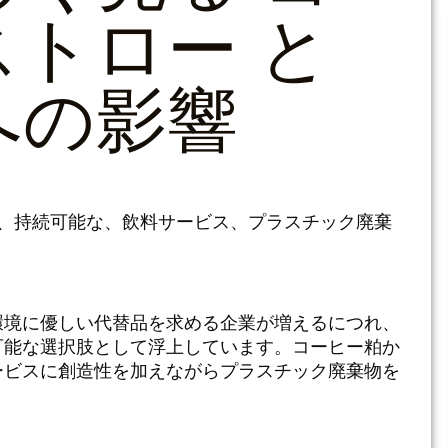
ストロー
と
への影響
い、持続可能な、飲料サービス、
プラスチック廃棄
環境に優しい代替品を求める企業が増えるにつれ、
可能な選択肢として浮上しています。コーヒー粕か
ービスに創造性を加えながらプラスチック廃棄物を