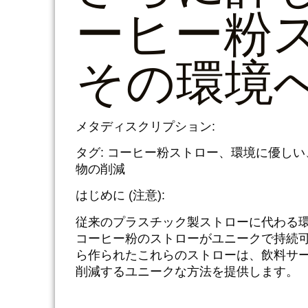
ーヒー粉
その環境
メタディスクリプション:
タグ: コーヒー粉ストロー、環境に優し
物の削減
はじめに (注意):
従来のプラスチック製ストローに代わる
コーヒー粉のストローがユニークで持続
ら作られたこれらのストローは、飲料サ
削減するユニークな方法を提供します。