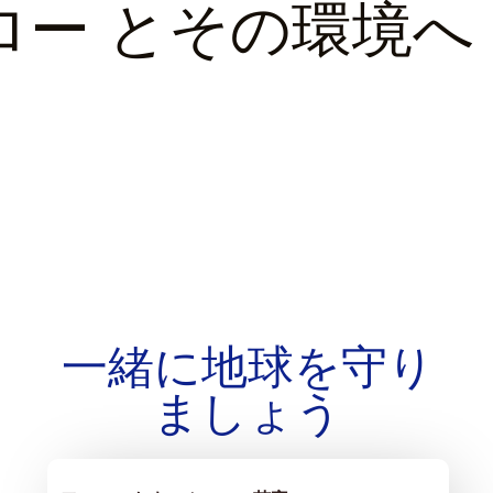
ロー
とその環境へ
一緒に地球を守り
ましょう