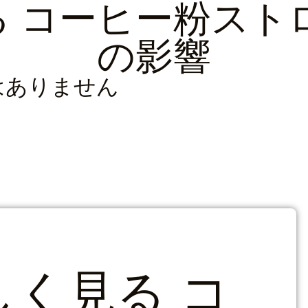
る
コーヒー粉スト
の影響
はありません
しく見る
コ