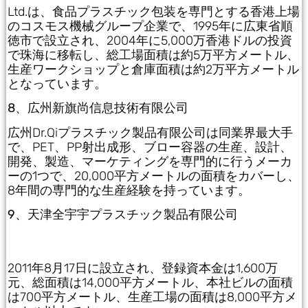
Ltd.は、食品プラスチック包装を専門とする香港上場
のコスモス機械グループ企業で、1995年に広東省順
徳市で設立され、2004年に5,000万香港ドルの投資
で珠海に移転し、総工場面積は約5万平方メートル、
生産ワークショップと倉庫面積は約2万平方メートル
となっています。
8、広州新旗尚信息技術有限公司
広州Dr.Qiプラスチック製品有限公司は同業界最大手
で、PET、PP射出成形、ブロー容器の生産、設計、
開発、製造、マーケティングを専門的に行うメーカ
ーの1つで、20,000平方メートルの面積をカバーし、
8年間の専門的な生産経験を持っています。
9、天津全宇宇プラスチック製品有限公司
2011年8月17日に設立され、登録資本金は1,600万
元、総面積は14,000平方メートル、本社ビルの面積
は700平方メートル、生産工場の面積は8,000平方メ