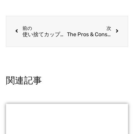
前の
次
使い捨てカップにはどのような種類がありますか?
The Pros & Cons for Kraft paper food packaging
関連記事