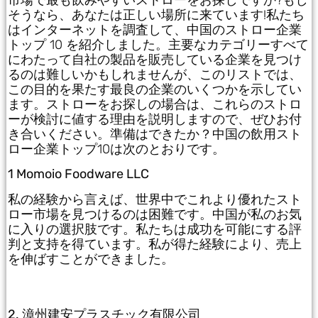
市場で最も飲みやすいストローをお探しですか?もし
そうなら、あなたは正しい場所に来ています!私たち
はインターネットを調査して、中国のストロー企業
トップ 10 を紹介しました。主要なカテゴリーすべて
にわたって自社の製品を販売している企業を見つけ
るのは難しいかもしれませんが、このリストでは、
この目的を果たす最良の企業のいくつかを示してい
ます。ストローをお探しの場合は、これらのストロ
ーが検討に値する理由を説明しますので、ぜひお付
き合いください。準備はできたか？中国の飲用スト
ロー企業トップ10は次のとおりです。
1 Momoio Foodware LLC
私の経験から言えば、世界中でこれより優れたスト
ロー市場を見つけるのは困難です。中国が私のお気
に入りの選択肢です。私たちは成功を可能にする評
判と支持を得ています。私が得た経験により、売上
を伸ばすことができました。
2. 漳州建安プラスチック有限公司