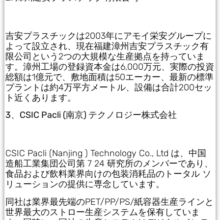
吉安プラスチックは2003年にアモイ栄安グループに
よって設立され、現在福建漳州吉安プラスチック有
限公司という2つの大規模な生産拠点を持っていま
す。漳州工場の登録資本金は6,000万元、実際の投資
総額は1億元で、敷地面積は50エーカー、最新の標準
プラントは約4万平方メートル、設備は合計200セッ
ト近くあります。
3、CSIC Pacli (南京) テクノロジー株式会社
CSIC Pacli (Nanjing ) Technology Co., Ltd は、中国
造船工業集団公司第 7 24 研究所のメンバーであり、
食品および飲料業界向けの包装消耗品のトータル ソ
リューションの提供に専念しています。
同社は業界最先端のPET/PP/PS/紙容器生産ラインと
世界最大のストロー生産システムを保有していま