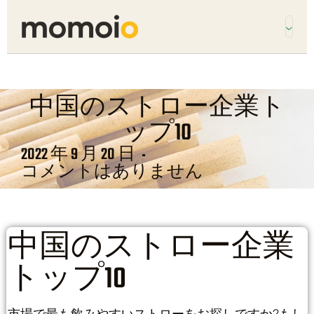
中国のストロー企業ト
ップ10
2022 年 9 月 20 日
コメントはありません
中国のストロー企業
トップ10