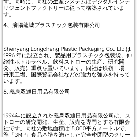
す。同時に、同社の生産システムはデジタルインテ
リジェントファクトリーに従って構築されていま
す。
4、瀋陽龍城プラスチック包装有限公司
Shenyang Longcheng Plastic Packaging Co., Ltd.は
1996 年に設立され、製品用プラスチック包装袋、伸
縮性ボトルラベル、飲料ストローの生産、研究開
発、販売に重点を置いています。同社は鉄嶺工場、
丹東工場、国際貿易会社などの強力な強みを持って
います。
5. 義烏双通日用品有限公司
1994年に設立された義烏双通日用品有限公司は、ス
トローの研究開発、生産、販売を専門とする有限会
社です。同社の敷地面積は15,000平方メートルで、
準「GMP」食品基準を満たした完全密閉型のクリー