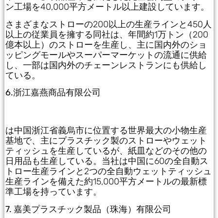
ン工場を40,000平方メートル以上建設しています。
さまざまなストローの200以上の生産ラインと450人
以上の従業員を擁する同社は、年間約1万トン（200
億本以上）のストローを生産し、主に国内外のショ
ッピングモールやスーパーマーケットの流通に供給
し、一部は国内外のチェーンレストランにも供給し
ている。
6.浙江嘉燕商品有限公司
は中国浙江省義烏市に位置する世界最大の小物生産
基地で、主にプラスチック製のストローやウェット
ティッシュを生産しているが、紙皿などのその他の
日用品も生産している。当社は中国に60の全自動ス
トロー生産ラインと2つの全自動ウェットティッシュ
生産ラインを備えた約15,000平方メートルの最新標
準工場を持っています。
7. 嘉美プラスチック製品（珠海）有限公司