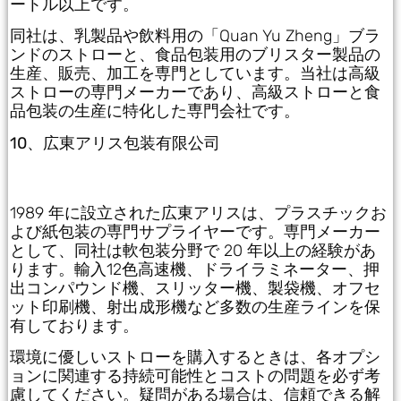
ートル以上です。
同社は、乳製品や飲料用の「Quan Yu Zheng」ブラ
ンドのストローと、食品包装用のブリスター製品の
生産、販売、加工を専門としています。当社は高級
ストローの専門メーカーであり、高級ストローと食
品包装の生産に特化した専門会社です。
10、広東アリス包装有限公司
1989 年に設立された広東アリスは、プラスチックお
よび紙包装の専門サプライヤーです。専門メーカー
として、同社は軟包装分野で 20 年以上の経験があ
ります。輸入12色高速機、ドライラミネーター、押
出コンパウンド機、スリッター機、製袋機、オフセ
ット印刷機、射出成形機など多数の生産ラインを保
有しております。
環境に優しいストローを購入するときは、各オプシ
ョンに関連する持続可能性とコストの問題を必ず考
慮してください。疑問がある場合は、信頼できる解