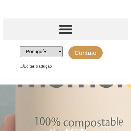
Contato
Editar tradução
LAR
BLOGUE