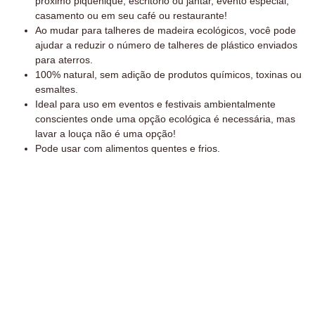
próximo piquenique, escritório ou jantar, evento especial,
casamento ou em seu café ou restaurante!
Ao mudar para talheres de madeira ecológicos, você pode
ajudar a reduzir o número de talheres de plástico enviados
para aterros.
100% natural, sem adição de produtos químicos, toxinas ou
esmaltes.
Ideal para uso em eventos e festivais ambientalmente
conscientes onde uma opção ecológica é necessária, mas
lavar a louça não é uma opção!
Pode usar com alimentos quentes e frios.