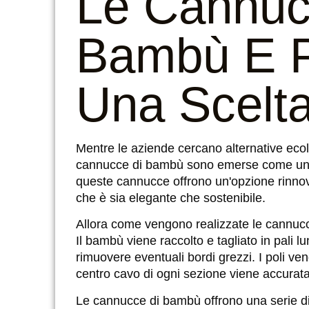
Le Cannuc
Bambù E 
Una Scelta
Mentre le aziende cercano alternative ecolo
cannucce di bambù sono emerse come una s
queste cannucce offrono un'opzione rinnova
che è sia elegante che sostenibile.
Allora come vengono realizzate le cannuc
Il bambù viene raccolto e tagliato in pali lu
rimuovere eventuali bordi grezzi. I poli veng
centro cavo di ogni sezione viene accurat
Le cannucce di bambù offrono una serie di 