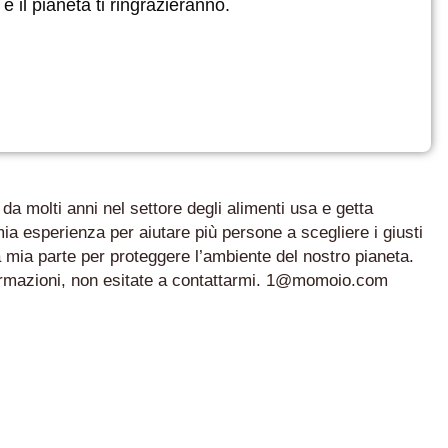
e il pianeta ti ringrazieranno.
a molti anni nel settore degli alimenti usa e getta
 mia esperienza per aiutare più persone a scegliere i giusti
a mia parte per proteggere l’ambiente del nostro pianeta.
nformazioni, non esitate a contattarmi. 1@momoio.com