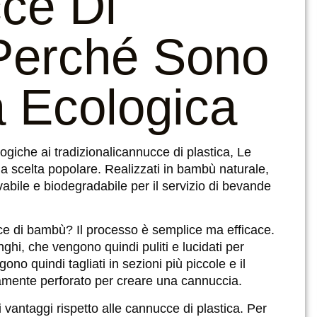
ce Di
Perché Sono
 Ecologica
giche ai tradizionali
cannucce di plastica
, Le
celta popolare. Realizzati in bambù naturale,
bile e biodegradabile per il servizio di bevande
ce di bambù? Il processo è semplice ma efficace.
nghi, che vengono quindi puliti e lucidati per
ono quindi tagliati in sezioni più piccole e il
amente perforato per creare una cannuccia.
vantaggi rispetto alle cannucce di plastica. Per