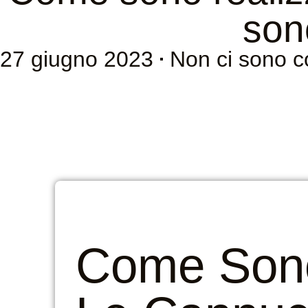
son
27 giugno 2023
Non ci sono 
Come Sono