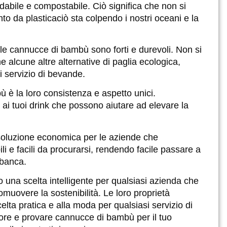
abile e compostabile. Ciò significa che non si
to da plastica
ciò sta colpendo i nostri oceani e la
 le cannucce di bambù sono forti e durevoli. Non si
 alcune altre alternative di paglia ecologica,
i servizio di bevande.
 è la loro consistenza e aspetto unici.
ai tuoi drink che possono aiutare ad elevare la
soluzione economica per le aziende che
i e facili da procurarsi, rendendo facile passare a
 banca.
una scelta intelligente per qualsiasi azienda che
promuovere la sostenibilità. Le loro proprietà
elta pratica e alla moda per qualsiasi servizio di
tore e provare cannucce di bambù per il tuo