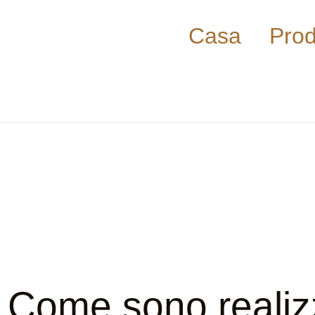
Casa
Prod
Come sono realiz