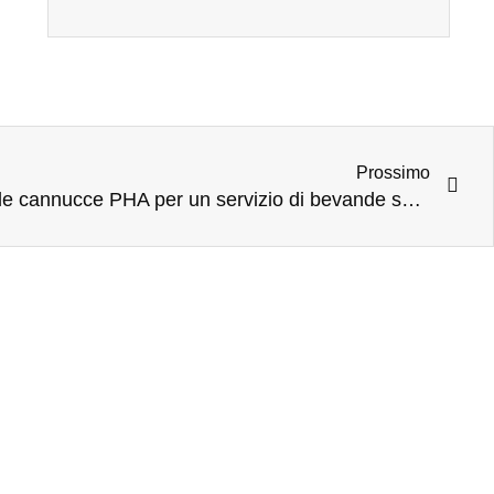
Prossimo
Le proprietà e i vantaggi delle cannucce PHA per un servizio di bevande sostenibile