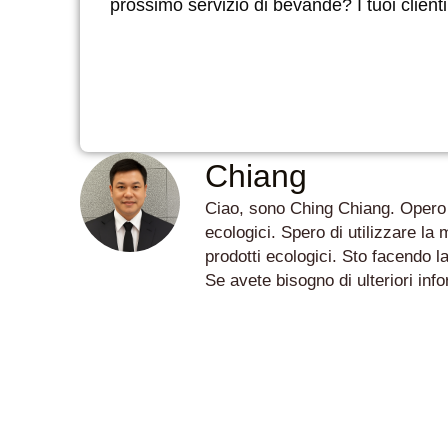
prossimo servizio di bevande? I tuoi clienti 
Chiang
Ciao, sono Ching Chiang. Opero d
ecologici. Spero di utilizzare la
prodotti ecologici. Sto facendo l
Se avete bisogno di ulteriori i