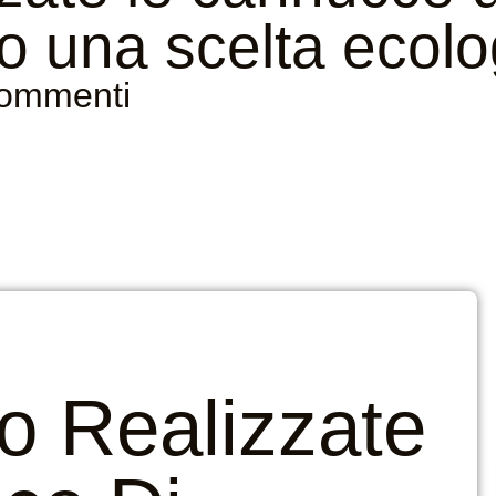
o una scelta ecolo
commenti
 Realizzate