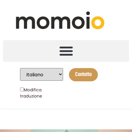
Contatto
Modifica
traduzione