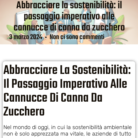
Abbracciare la sostenibilità: il
passaggio imperativo alle
cannucce di canna da zucchero
3 marzo 2024
Non ci sono commenti
Abbracciare La Sostenibilità:
Il Passaggio Imperativo Alle
Cannucce Di Canna Da
Zucchero
Nel mondo di oggi, in cui la sostenibilità ambientale
non è solo apprezzata ma vitale, le aziende di tutto