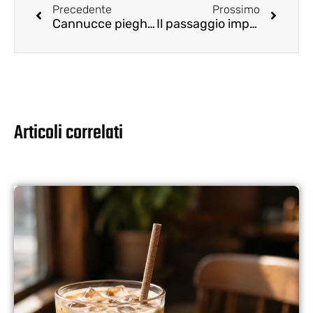
Precedente
Prossimo
Cannucce pieghevoli in fibra di bambù
Il passaggio imperativo alle cannucce di canna da zucchero: una scelta sostenibile per le imprese
Articoli correlati