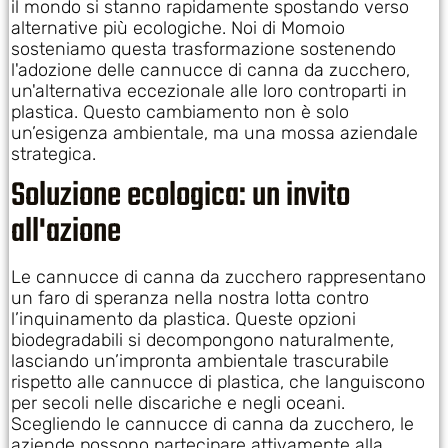
il mondo si stanno rapidamente spostando verso
alternative più ecologiche. Noi di Momoio
sosteniamo questa trasformazione sostenendo
l'adozione delle cannucce di canna da zucchero,
un'alternativa eccezionale alle loro controparti in
plastica. Questo cambiamento non è solo
un’esigenza ambientale, ma una mossa aziendale
strategica.
Soluzione ecologica: un invito
all'azione
Le cannucce di canna da zucchero rappresentano
un faro di speranza nella nostra lotta contro
l’inquinamento da plastica. Queste opzioni
biodegradabili si decompongono naturalmente,
lasciando un’impronta ambientale trascurabile
rispetto alle cannucce di plastica, che languiscono
per secoli nelle discariche e negli oceani.
Scegliendo le cannucce di canna da zucchero, le
aziende possono partecipare attivamente alla