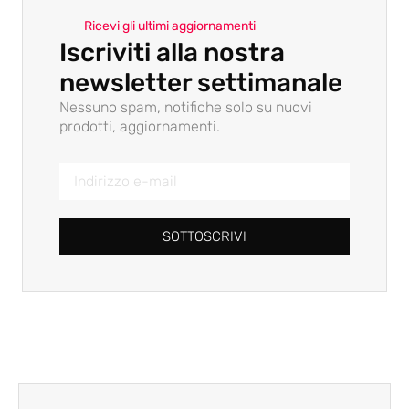
Ricevi gli ultimi aggiornamenti
Iscriviti alla nostra
newsletter settimanale
Nessuno spam, notifiche solo su nuovi
prodotti, aggiornamenti.
SOTTOSCRIVI