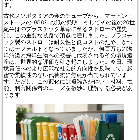
す。
古代メソポタミアの金のチューブから、マービン・
ストーンの1888年の紙の発明、そしてその後の20世
紀半ばのプラスチック革命に至るストローの歴史
は、この重要な岐路で頂点に達しました。プラスチ
ック製のストローは耐久性と低コストのため、かつ
てはデフォルトとなっていましたが、何百万もの海
洋汚染と海洋生物への被害に代表されるその環境遺
産は、世界的な評価を引き起こしました。今日、環
境責任へのより広範な社会的方向性を反映して、厳
密で柔軟性のない代替案に焦点が当てられていま
す。ただし、この変化には複雑さが伴い、材料、性
能、利害関係者のニーズを微妙に理解する必要があ
ります。