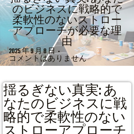
のビジネスに戦略的で
柔軟性のないストロー
アプローチが必要な理
由
2025 年 9 月 8 日
コメントはありません
揺るぎない真実: あ
なたのビジネスに戦
略的で柔軟性のない
ストローアプローチ