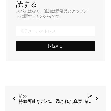
読する
スパムはなく、通知は新製品とアップデー
トに関するもののみです。
購読する
前の
次
持続可能なボバの必須事項: 再利用可能なストロー プログラムがもはやオプションではなくなった理由
隠された真実: 業務用ストローはリサイクル可能ですか?