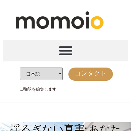
コンタクト
翻訳を編集します
揺るぎない真実: あなた