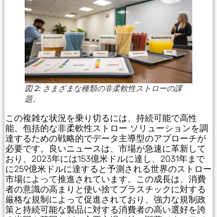
図 2: さまざまな種類の非柔軟性ストローの課
題。
この複雑な状況を乗り切るには、持続可能で高性
能、包括的な非柔軟性ストロー ソリューションを調
達するための戦略的でデータ主導型のアプローチが
必要です。良いニュースは、市場が急速に革新して
おり、2023年には153億米ドルに達し、2031年まで
に259億米ドルに達すると予測される世界のストロー
市場によって推進されています。この成長は、消費
者の意識の高まりと使い捨てプラスチックに対する
厳格な規制によって促進されており、強力な規制政
策と持続可能な製品に対する消費者の高い選好を誇