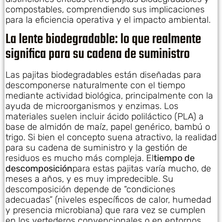
compostables, comprendiendo sus implicaciones
para la eficiencia operativa y el impacto ambiental.
La lente biodegradable: lo que realmente
significa para su cadena de suministro
Las pajitas biodegradables están diseñadas para
descomponerse naturalmente con el tiempo
mediante actividad biológica, principalmente con la
ayuda de microorganismos y enzimas. Los
materiales suelen incluir ácido poliláctico (PLA) a
base de almidón de maíz, papel genérico, bambú o
trigo. Si bien el concepto suena atractivo, la realidad
para su cadena de suministro y la gestión de
residuos es mucho más compleja. El
tiempo de
descomposición
para estas pajitas varía mucho, de
meses a años, y es muy impredecible. Su
descomposición depende de “condiciones
adecuadas” (niveles específicos de calor, humedad
y presencia microbiana) que rara vez se cumplen
en los vertederos convencionales o en entornos