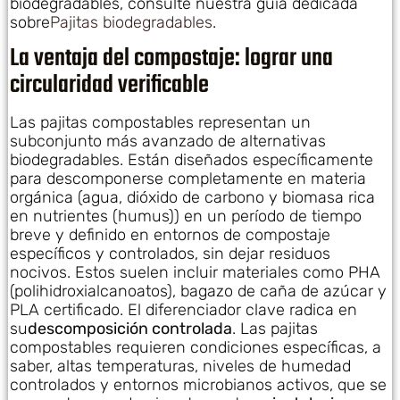
biodegradables, consulte nuestra guía dedicada
sobre
Pajitas biodegradables
.
La ventaja del compostaje: lograr una
circularidad verificable
Las pajitas compostables representan un
subconjunto más avanzado de alternativas
biodegradables. Están diseñados específicamente
para descomponerse completamente en materia
orgánica (agua, dióxido de carbono y biomasa rica
en nutrientes (humus)) en un período de tiempo
breve y definido en entornos de compostaje
específicos y controlados, sin dejar residuos
nocivos. Estos suelen incluir materiales como PHA
(polihidroxialcanoatos), bagazo de caña de azúcar y
PLA certificado. El diferenciador clave radica en
su
descomposición controlada
. Las pajitas
compostables requieren condiciones específicas, a
saber, altas temperaturas, niveles de humedad
controlados y entornos microbianos activos, que se