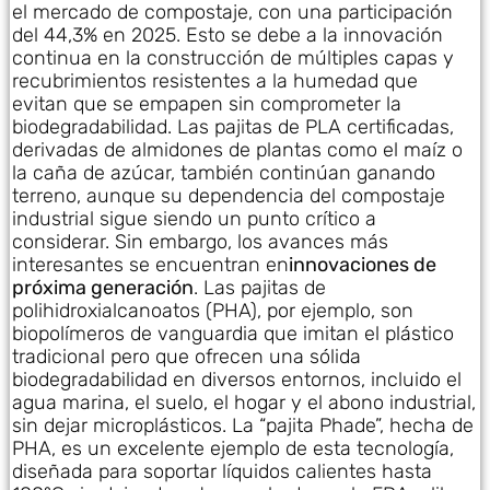
el mercado de compostaje, con una participación
del 44,3% en 2025. Esto se debe a la innovación
continua en la construcción de múltiples capas y
recubrimientos resistentes a la humedad que
evitan que se empapen sin comprometer la
biodegradabilidad. Las pajitas de PLA certificadas,
derivadas de almidones de plantas como el maíz o
la caña de azúcar, también continúan ganando
terreno, aunque su dependencia del compostaje
industrial sigue siendo un punto crítico a
considerar. Sin embargo, los avances más
interesantes se encuentran en
innovaciones de
próxima generación
. Las pajitas de
polihidroxialcanoatos (PHA), por ejemplo, son
biopolímeros de vanguardia que imitan el plástico
tradicional pero que ofrecen una sólida
biodegradabilidad en diversos entornos, incluido el
agua marina, el suelo, el hogar y el abono industrial,
sin dejar microplásticos. La “pajita Phade”, hecha de
PHA, es un excelente ejemplo de esta tecnología,
diseñada para soportar líquidos calientes hasta