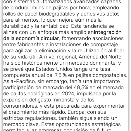
con sistemas automatizados avanzados capaces
de producir miles de pajitas por hora, empleando
rollos de papel biodegradables y adhesivos aptos
para alimentos, lo que mejora aún más la
durabilidad y la rentabilidad. Esta tendencia se
alinea con un enfoque más amplio en
integración
de la economía circular
, fomentando asociaciones
entre fabricantes e instalaciones de compostaje
para agilizar la eliminación y la reutilización al final
de su vida útil. A nivel regional, América del Norte
ha sido históricamente un mercado dominante, y
se prevé que Estados Unidos tenga una tasa
compuesta anual del 7,5 % en pajitas compostables.
Asia-Pacífico, sin embargo, tenía una importante
participación de mercado del 48,5% en el mercado
de pajitas ecológicas en 2024, impulsada por la
expansión del gasto minorista y de los
consumidores, y está preparada para experimentar
el crecimiento más rápido. Europa, con sus
estrictas regulaciones, también sigue siendo un
mercado clave. Estas oportunidades estratégicas
permiten a las empresas con visión de futuro