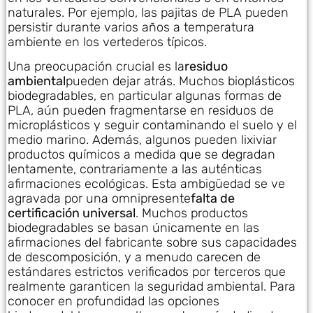
naturales. Por ejemplo, las pajitas de PLA pueden
persistir durante varios años a temperatura
ambiente en los vertederos típicos.
Una preocupación crucial es la
residuo
ambiental
pueden dejar atrás. Muchos bioplásticos
biodegradables, en particular algunas formas de
PLA, aún pueden fragmentarse en residuos de
microplásticos y seguir contaminando el suelo y el
medio marino. Además, algunos pueden lixiviar
productos químicos a medida que se degradan
lentamente, contrariamente a las auténticas
afirmaciones ecológicas. Esta ambigüedad se ve
agravada por una omnipresente
falta de
certificación universal
. Muchos productos
biodegradables se basan únicamente en las
afirmaciones del fabricante sobre sus capacidades
de descomposición, y a menudo carecen de
estándares estrictos verificados por terceros que
realmente garanticen la seguridad ambiental. Para
conocer en profundidad las opciones