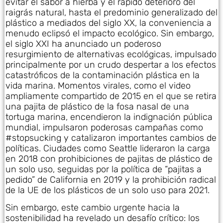
evitar el sabor a hierba y el rápido deterioro del
raigrás natural, hasta el predominio generalizado del
plástico a mediados del siglo XX, la conveniencia a
menudo eclipsó el impacto ecológico. Sin embargo,
el siglo XXI ha anunciado un poderoso
resurgimiento de alternativas ecológicas, impulsado
principalmente por un crudo despertar a los efectos
catastróficos de la contaminación plástica en la
vida marina. Momentos virales, como el video
ampliamente compartido de 2015 en el que se retira
una pajita de plástico de la fosa nasal de una
tortuga marina, encendieron la indignación pública
mundial, impulsaron poderosas campañas como
#stopsucking y catalizaron importantes cambios de
políticas. Ciudades como Seattle lideraron la carga
en 2018 con prohibiciones de pajitas de plástico de
un solo uso, seguidas por la política de “pajitas a
pedido” de California en 2019 y la prohibición radical
de la UE de los plásticos de un solo uso para 2021.
Sin embargo, este cambio urgente hacia la
sostenibilidad ha revelado un desafío crítico: los