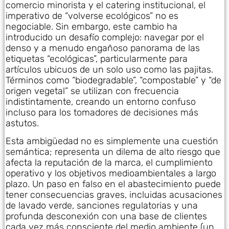
comercio minorista y el catering institucional, el
imperativo de “volverse ecológicos” no es
negociable. Sin embargo, este cambio ha
introducido un desafío complejo: navegar por el
denso y a menudo engañoso panorama de las
etiquetas “ecológicas”, particularmente para
artículos ubicuos de un solo uso como las pajitas.
Términos como “biodegradable”, “compostable” y “de
origen vegetal” se utilizan con frecuencia
indistintamente, creando un entorno confuso
incluso para los tomadores de decisiones más
astutos.
Esta ambigüedad no es simplemente una cuestión
semántica; representa un dilema de alto riesgo que
afecta la reputación de la marca, el cumplimiento
operativo y los objetivos medioambientales a largo
plazo. Un paso en falso en el abastecimiento puede
tener consecuencias graves, incluidas acusaciones
de lavado verde, sanciones regulatorias y una
profunda desconexión con una base de clientes
cada vez más consciente del medio ambiente (un