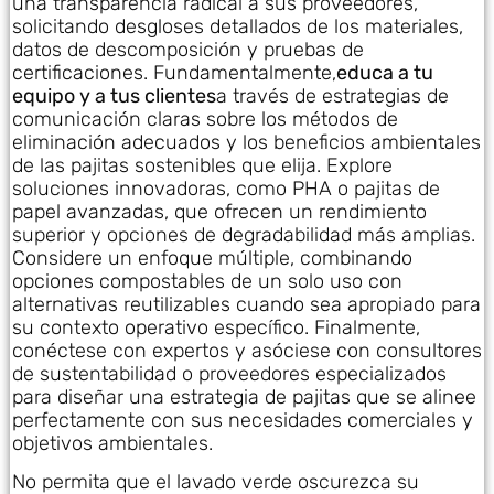
una transparencia radical a sus proveedores,
solicitando desgloses detallados de los materiales,
datos de descomposición y pruebas de
certificaciones. Fundamentalmente,
educa a tu
equipo y a tus clientes
a través de estrategias de
comunicación claras sobre los métodos de
eliminación adecuados y los beneficios ambientales
de las pajitas sostenibles que elija. Explore
soluciones innovadoras, como PHA o pajitas de
papel avanzadas, que ofrecen un rendimiento
superior y opciones de degradabilidad más amplias.
Considere un enfoque múltiple, combinando
opciones compostables de un solo uso con
alternativas reutilizables cuando sea apropiado para
su contexto operativo específico. Finalmente,
conéctese con expertos y asóciese con consultores
de sustentabilidad o proveedores especializados
para diseñar una estrategia de pajitas que se alinee
perfectamente con sus necesidades comerciales y
objetivos ambientales.
No permita que el lavado verde oscurezca su