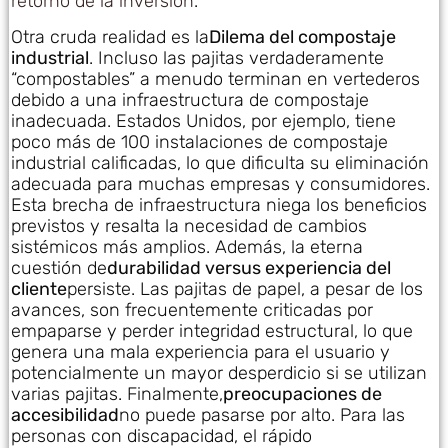
retorno de la inversión
.
Otra cruda realidad es la
Dilema del compostaje
industrial
. Incluso las pajitas verdaderamente
“compostables” a menudo terminan en vertederos
debido a una infraestructura de compostaje
inadecuada. Estados Unidos, por ejemplo, tiene
poco más de 100 instalaciones de compostaje
industrial calificadas, lo que dificulta su eliminación
adecuada para muchas empresas y consumidores.
Esta brecha de infraestructura niega los beneficios
previstos y resalta la necesidad de cambios
sistémicos más amplios. Además, la eterna
cuestión de
durabilidad versus experiencia del
cliente
persiste. Las pajitas de papel, a pesar de los
avances, son frecuentemente criticadas por
empaparse y perder integridad estructural, lo que
genera una mala experiencia para el usuario y
potencialmente un mayor desperdicio si se utilizan
varias pajitas. Finalmente,
preocupaciones de
accesibilidad
no puede pasarse por alto. Para las
personas con discapacidad, el rápido