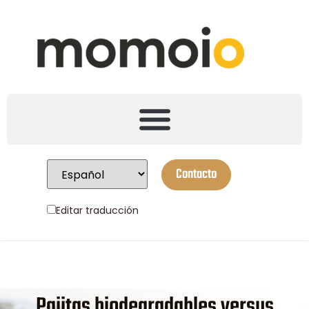
Contacto
Editar traducción
Pajitas biodegradables versus