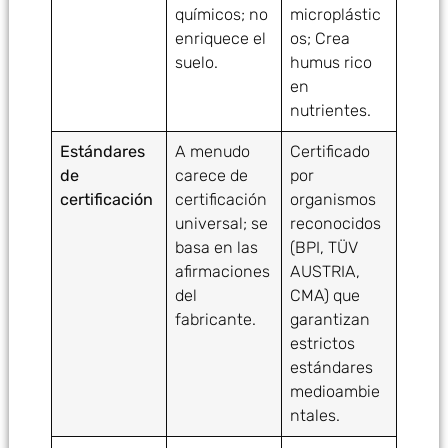
químicos; no
microplástic
enriquece el
os; Crea
suelo.
humus rico
en
nutrientes.
Estándares
A menudo
Certificado
de
carece de
por
certificación
certificación
organismos
universal; se
reconocidos
basa en las
(BPI, TÜV
afirmaciones
AUSTRIA,
del
CMA) que
fabricante.
garantizan
estrictos
estándares
medioambie
ntales.