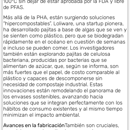
100°C sin dejar de estar aprobada por la FDA y libre
de PFAS.
Más allá de la PHA, están surgiendo soluciones
“hipercompostables”. Loliware, una startup pionera,
ha desarrollado pajitas a base de algas que se ven y
se sienten como plástico, pero que se biodegradan
rápidamente en el océano en cuestión de semanas
e incluso se pueden comer. Los investigadores
también están explorando pajitas de celulosa
bacteriana, producidas por bacterias que se
alimentan de azúcar, que, según se informa, son
más fuertes que el papel, de costo comparable al
plástico y capaces de descomponerse sin
necesidad de compostaje industrial. Estas
innovaciones están remodelando el panorama de
los envases sostenibles, avanzando hacia
soluciones que se integran perfectamente con los
hábitos de consumo existentes y al mismo tiempo
minimizan el impacto ambiental.
Avances en la fabricación
También son cruciales,