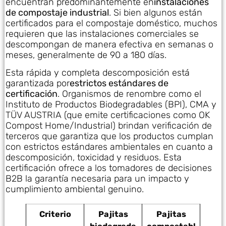
encuentran predominantemente en
instalaciones
de compostaje industrial
. Si bien algunos están
certificados para el compostaje doméstico, muchos
requieren que las instalaciones comerciales se
descompongan de manera efectiva en semanas o
meses, generalmente de 90 a 180 días.
Esta rápida y completa descomposición está
garantizada por
estrictos estándares de
certificación
. Organismos de renombre como el
Instituto de Productos Biodegradables (BPI), CMA y
TÜV AUSTRIA (que emite certificaciones como OK
Compost Home/Industrial) brindan verificación de
terceros que garantiza que los productos cumplan
con estrictos estándares ambientales en cuanto a
descomposición, toxicidad y residuos. Esta
certificación ofrece a los tomadores de decisiones
B2B la garantía necesaria para un impacto y
cumplimiento ambiental genuino.
Criterio
Pajitas
Pajitas